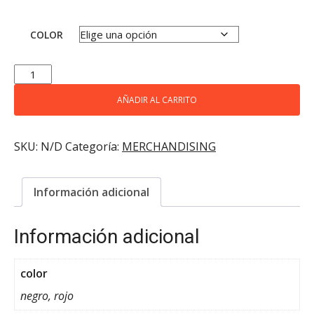
COLOR
BANDERA
CANTIDAD
AÑADIR AL CARRITO
SKU:
N/D
Categoría:
MERCHANDISING
Información adicional
Información adicional
color
negro, rojo