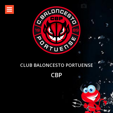
Skip
to
content
CLUB BALONCESTO PORTUENSE
CBP