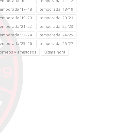
temporada '10-'11
temporada '11-'12
temporada '17-'18
temporada '18-'19
temporada '19-'20
temporada '20-'21
temporada '21-'22
temporada '22-'23
temporada '23-'24
temporada '24-'25
temporada '25-'26
temporada '26-'27
torneos y amistosos
última hora