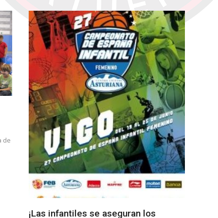
a de
¡Las infantiles se aseguran los