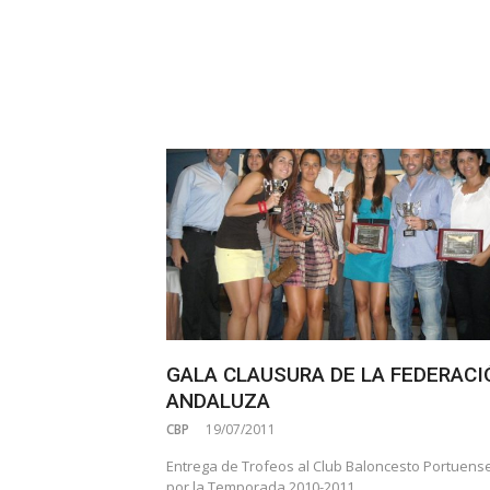
GALA CLAUSURA DE LA FEDERACI
ANDALUZA
CBP
19/07/2011
Entrega de Trofeos al Club Baloncesto Portuens
por la Temporada 2010-2011.