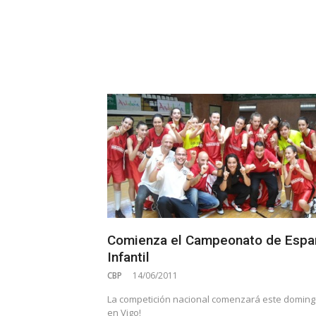
Comienza el Campeonato de Espa
Infantil
CBP
14/06/2011
La competición nacional comenzará este doming
en Vigo!