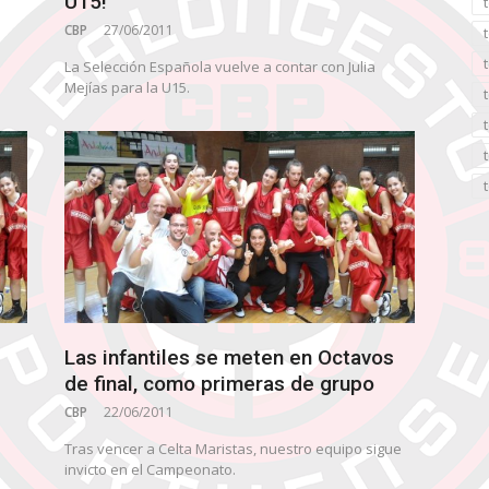
U15!
CBP
27/06/2011
La Selección Española vuelve a contar con Julia
Mejías para la U15.
Las infantiles se meten en Octavos
de final, como primeras de grupo
CBP
22/06/2011
Tras vencer a Celta Maristas, nuestro equipo sigue
invicto en el Campeonato.