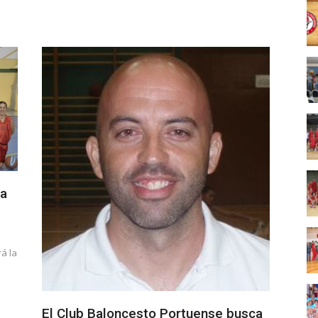
la
á la
El Club Baloncesto Portuense busca