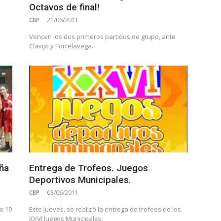
Octavos de final!
CBP
21/06/2011
Vencen los dos primeros partidos de grupo, ante
Clavijo y Torrelavega.
ña
Entrega de Trofeos. Juegos
Deportivos Municipales.
CBP
03/06/2011
o 19
Este Jueves, se realizó la entrega de trofeos de los
XXVI Juegos Municipales.