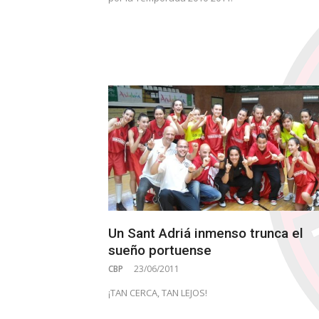
Un Sant Adriá inmenso trunca el
sueño portuense
CBP
23/06/2011
¡TAN CERCA, TAN LEJOS!