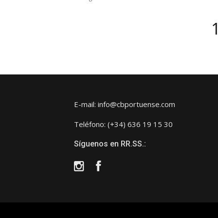
Paginación
de
entradas
E-mail: info@cbportuense.com
Teléfono: (+34) 636 19 15 30
Síguenos en RR.SS.:
Instagram
Facebook