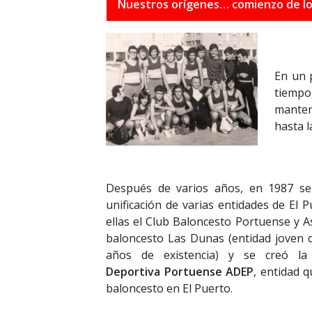
Nuestros orígenes… comienzo de lo
En un p
tiempo
manten
hasta l
Después de varios años, en 1987 se
unificación de varias entidades de El P
ellas el Club Baloncesto Portuense y A
baloncesto Las Dunas (entidad joven 
años de existencia) y se creó l
Deportiva Portuense ADEP
, entidad q
baloncesto en El Puerto.