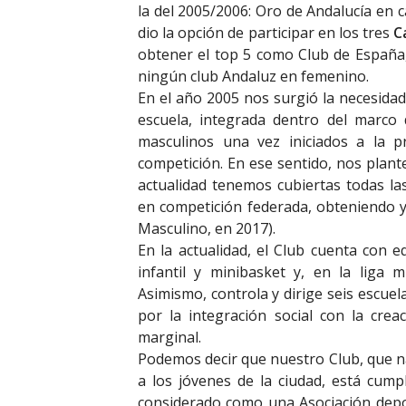
la del 2005/2006: Oro de Andalucía en c
dio la opción de participar en los tres
C
obtener el top 5 como Club de España
ningún club Andaluz en femenino.
En el año 2005 nos surgió la necesidad
escuela, integrada dentro del marco 
masculinos una vez iniciados a la p
competición. En ese sentido, nos plant
actualidad tenemos cubiertas todas las
en competición federada, obteniendo 
Masculino, en 2017).
En la actualidad, el Club cuenta con e
infantil y minibasket y, en la liga m
Asimismo, controla y dirige seis escue
por la integración social con la cre
marginal.
Podemos decir que nuestro Club, que na
a los jóvenes de la ciudad, está cumpl
considerado como una Asociación depor