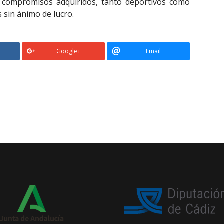
s compromisos adquiridos, tanto deportivos como
s sin ánimo de lucro.
Google+
Email