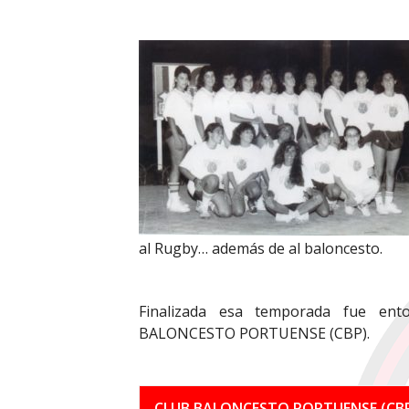
al Rugby… además de al baloncesto.
Finalizada esa temporada fue ent
BALONCESTO PORTUENSE (CBP).
CLUB BALONCESTO PORTUENSE (CB