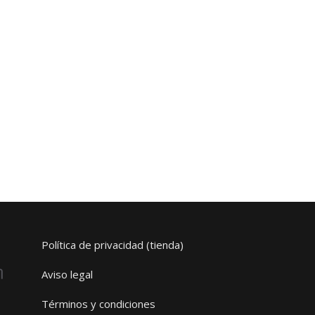
Política de privacidad (tienda)
Aviso legal
Términos y condiciones