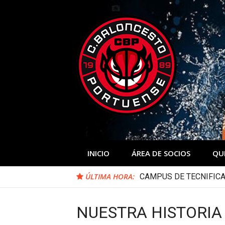
Skip
to
content
INICIO
ÁREA DE SOCIOS
QU
ÚLTIMA HORA:
CAMPUS DE TECNIFICA
NUESTRA HISTORIA