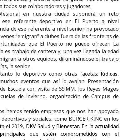
 a todos sus colaboradores y jugadores.
ofesional en nuestra ciudad supondrá un reto
 ese referente deportivo en El Puerto a nivel
encia de ese referente a nivel senior ha provocado
venes “emigran” a clubes fuera de las fronteras de
ortunidades que El Puerto no puede ofrecer. La
ia es trabajo de cantera y, una vez llegada la edad
emigran a otros equipos, difuminándose el trabajo
as, la senior.
 tanto lo deportivo como otras facetas;
lúdicas,
muchos eventos que así lo avalan: Presentación
ta de Escuela con visita de SS.MM. los Reyes Magos
 Escuelas de invierno, organización de Campus de
nicios hemos tenido empresas que nos han apoyado
s deportivos y sociales, como BURGER KING en los
ta el 2019,
DKV Salud y Bienestar. En la actualidad
principales que estén comprometidos con el