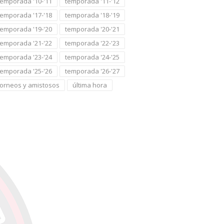
temporada '10-'11
temporada '11-'12
temporada '17-'18
temporada '18-'19
temporada '19-'20
temporada '20-'21
temporada '21-'22
temporada '22-'23
temporada '23-'24
temporada '24-'25
temporada '25-'26
temporada '26-'27
torneos y amistosos
última hora