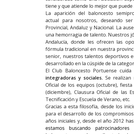
tiene y que atiende lo mejor que puede
La aparición del baloncesto semipr
actual para nosotros, deseando ser
Provincial, Andaluz y Nacional. La aus
una hemorragia de talento. Nuestros jó
Andalucía, donde les ofrecen las op
fórmula tradicional en nuestra provinc
senior, nuestros talentos deportivos 
desarrollado en la cúspide de la categorí
El Club Baloncesto Portuense cuida
integradoras y sociales.
Se realizan 
Oficial de los equipos (octubre), fies
(diciembre), Clausura Oficial de las
Tecnificación y Escuela de Verano, etc.
Gracias a esta filosofía, desde los i
para el desarrollo de los compromiso
años iniciales y, desde el año 2012 has
estamos buscando patrocinadores 