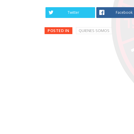
Twitter
Facebook
POSTED IN
QUIENES SOMOS