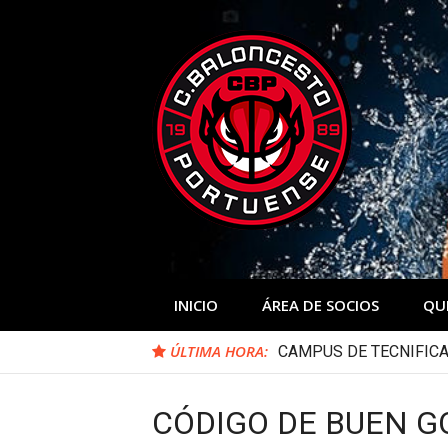
Skip
to
content
INICIO
ÁREA DE SOCIOS
QU
ÚLTIMA HORA:
CAMPUS DE TECNIFICA
CÓDIGO DE BUEN G