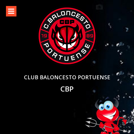
Skip
to
content
CLUB BALONCESTO PORTUENSE
CBP