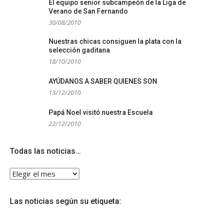
El equipo senior subcampeón de la Liga de
Verano de San Fernando
30/08/2010
Nuestras chicas consiguen la plata con la
selección gaditana
18/10/2010
AYÚDANOS A SABER QUIENES SON
13/12/2010
Papá Noel visitó nuestra Escuela
22/12/2010
Todas las noticias…
Todas
las
noticias…
Las noticias según su etiqueta: