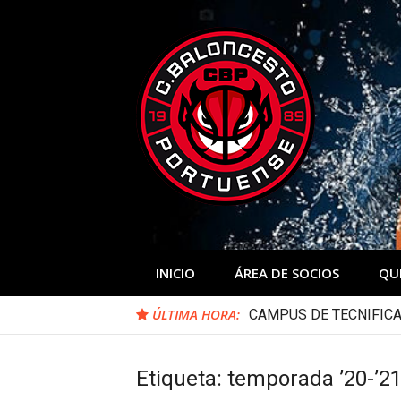
Skip
to
content
INICIO
ÁREA DE SOCIOS
QU
ÚLTIMA HORA:
CAMPUS DE TECNIFICA
Etiqueta:
temporada ’20-’2