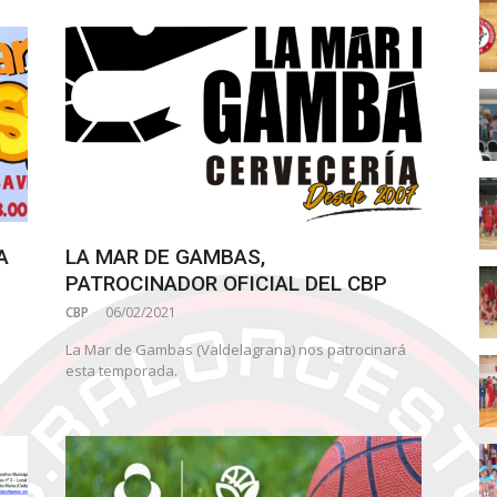
A
LA MAR DE GAMBAS,
PATROCINADOR OFICIAL DEL CBP
CBP
06/02/2021
La Mar de Gambas (Valdelagrana) nos patrocinará
esta temporada.