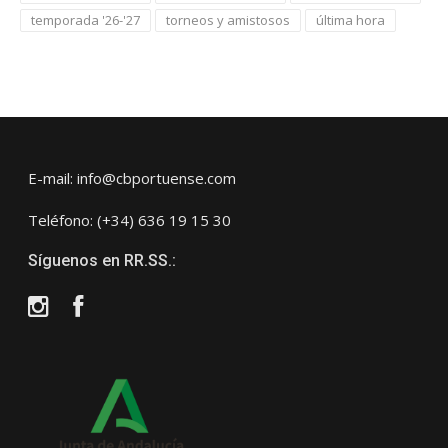
temporada '26-'27
torneos y amistosos
última hora
E-mail: info@cbportuense.com
Teléfono: (+34) 636 19 15 30
Síguenos en RR.SS.:
Instagram
Facebook