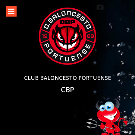
Skip
to
content
CLUB BALONCESTO PORTUENSE
CBP