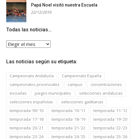
Papá Noel visitó nuestra Escuela
22/12/2010
Todas las noticias…
Todas
las
noticias…
Las noticias según su etiqueta:
Campeonato Andalucía
Campeonato España
campeonatos provinciales
campus
concentraciones
escuelas
juegos municipales
selecciones andaluzas
selecciones españolas
selecciones gaditanas
temporada '09-'10
temporada '10-'11
temporada '11-'12
temporada '17-'18
temporada '18-'19
temporada '19-'20
temporada '20-'21
temporada '21-'22
temporada '22-'23
temporada '23-'24
temporada '24-'25
temporada '25-'26