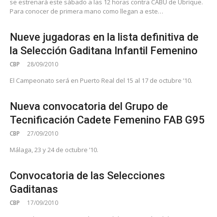
se estrenará este sábado a las 12 horas contra CABU de Ubrique.
Para conocer de primera mano como llegan a este…
Nueve jugadoras en la lista definitiva de
la Selección Gaditana Infantil Femenino
CBP
28/09/2010
El Campeonato será en Puerto Real del 15 al 17 de octubre ’10.
Nueva convocatoria del Grupo de
Tecnificación Cadete Femenino FAB G95
CBP
27/09/2010
Málaga, 23 y 24 de octubre ’10.
Convocatoria de las Selecciones
Gaditanas
CBP
17/09/2010