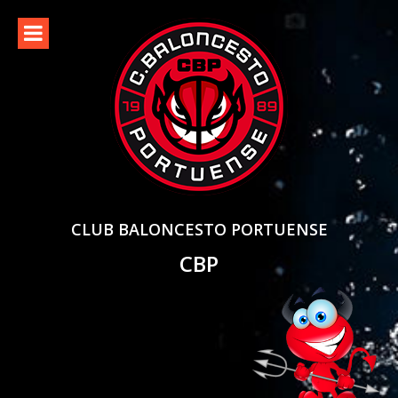
Skip
to
content
CLUB BALONCESTO PORTUENSE
CBP