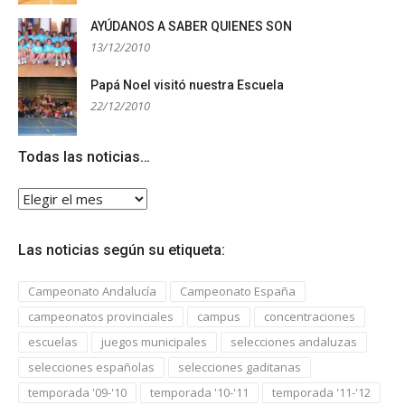
AYÚDANOS A SABER QUIENES SON
13/12/2010
Papá Noel visitó nuestra Escuela
22/12/2010
Todas las noticias…
Todas
las
noticias…
Las noticias según su etiqueta:
Campeonato Andalucía
Campeonato España
campeonatos provinciales
campus
concentraciones
escuelas
juegos municipales
selecciones andaluzas
selecciones españolas
selecciones gaditanas
temporada '09-'10
temporada '10-'11
temporada '11-'12