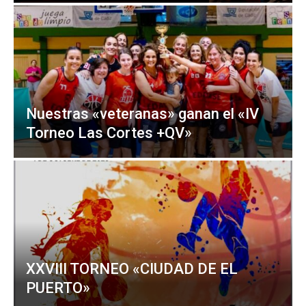
Nuestras «veteranas» ganan el «IV
Torneo Las Cortes +QV»
XXVIII TORNEO «CIUDAD DE EL
PUERTO»