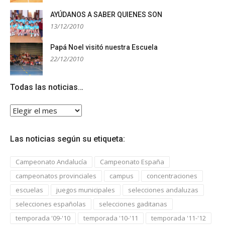
AYÚDANOS A SABER QUIENES SON
13/12/2010
Papá Noel visitó nuestra Escuela
22/12/2010
Todas las noticias…
Todas
las
noticias…
Las noticias según su etiqueta:
Campeonato Andalucía
Campeonato España
campeonatos provinciales
campus
concentraciones
escuelas
juegos municipales
selecciones andaluzas
selecciones españolas
selecciones gaditanas
temporada '09-'10
temporada '10-'11
temporada '11-'12