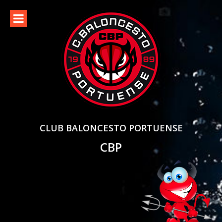
Skip
to
content
CLUB BALONCESTO PORTUENSE
CBP