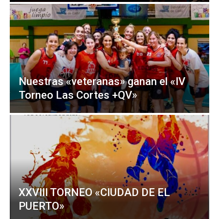
Nuestras «veteranas» ganan el «IV
Torneo Las Cortes +QV»
XXVIII TORNEO «CIUDAD DE EL
PUERTO»