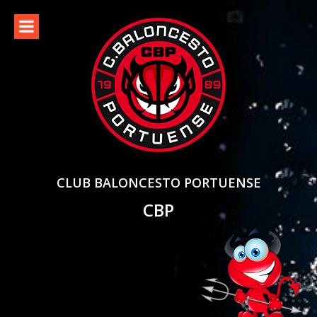
Skip
to
content
CLUB BALONCESTO PORTUENSE
CBP