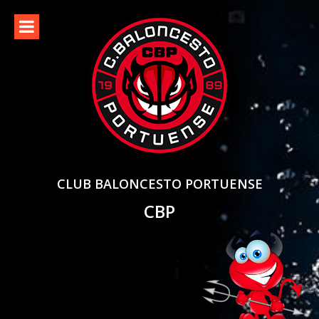
Skip
to
content
CLUB BALONCESTO PORTUENSE
CBP