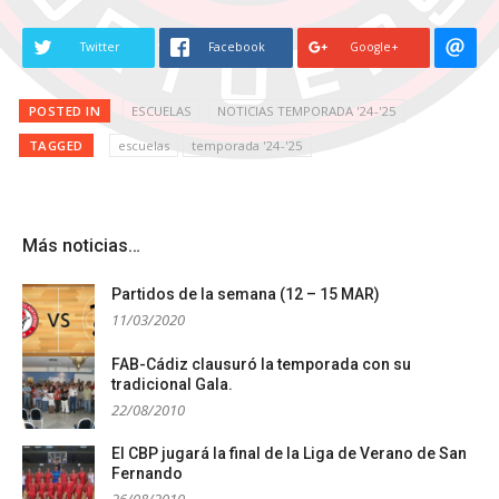
Twitter
Facebook
Google+
POSTED IN
ESCUELAS
NOTICIAS TEMPORADA '24-'25
TAGGED
escuelas
temporada '24-'25
Más noticias…
Partidos de la semana (12 – 15 MAR)
11/03/2020
FAB-Cádiz clausuró la temporada con su
tradicional Gala.
22/08/2010
El CBP jugará la final de la Liga de Verano de San
Fernando
26/08/2010