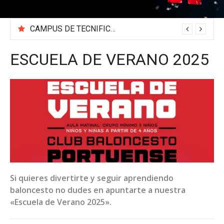
CAMPUS DE TECNIFICACIÓN 2026 «BEA SÁNCHEZ»
ESCUELA DE VERANO 2025
Si quieres divertirte y seguir aprendiendo
baloncesto no dudes en apuntarte a nuestra
«Escuela de Verano 2025».