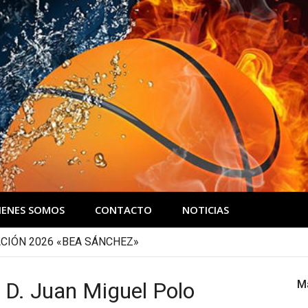
IENES SOMOS
CONTACTO
NOTICIAS
CIÓN 2026 «BEA SÁNCHEZ»
e D. Juan Miguel Polo
M