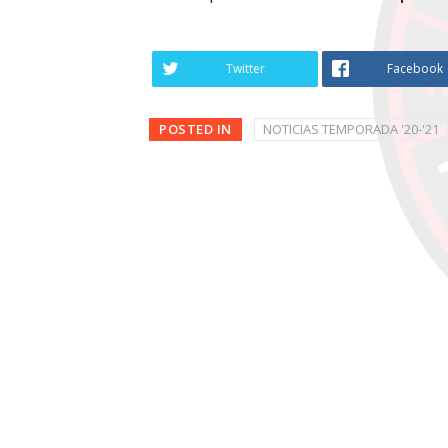
Twitter
Facebook
POSTED IN
NOTICIAS TEMPORADA '20-'21