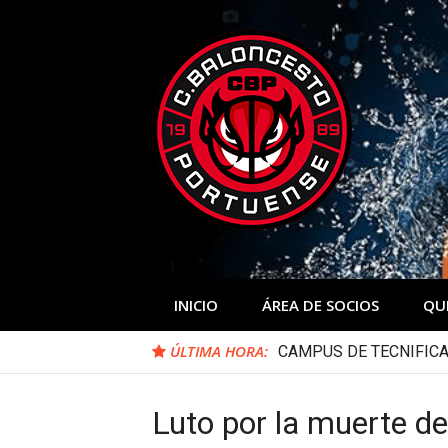
Skip
to
content
INICIO
ÁREA DE SOCIOS
QU
ÚLTIMA HORA:
CAMPUS DE TECNIFICA
Luto por la muerte d