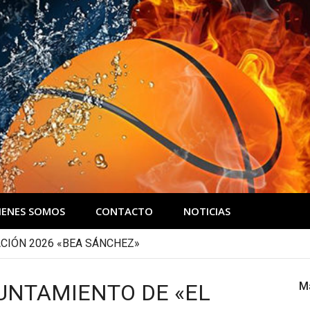
IENES SOMOS
CONTACTO
NOTICIAS
CIÓN 2026 «BEA SÁNCHEZ»
UNTAMIENTO DE «EL
M