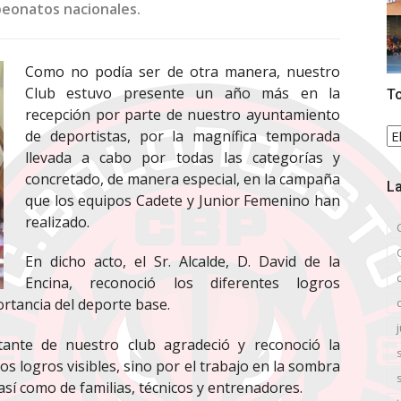
peonatos nacionales.
Como no podía ser de otra manera, nuestro
Club estuvo presente un año más en la
To
recepción por parte de nuestro ayuntamiento
To
de deportistas, por la magnífica temporada
la
llevada a cabo por todas las categorías y
no
concretado, de manera especial, en la campaña
La
que los equipos Cadete y Junior Femenino han
realizado.
En dicho acto, el Sr. Alcalde, D. David de la
Encina, reconoció los diferentes logros
ortancia del deporte base.
tante de nuestro club agradeció y reconoció la
os logros visibles, sino por el trabajo en la sombra
sí como de familias, técnicos y entrenadores.