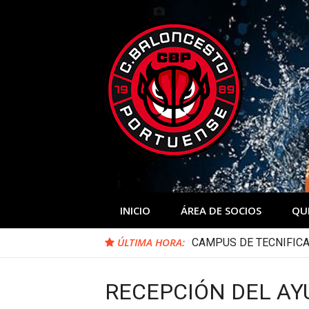
Skip
to
content
INICIO
ÁREA DE SOCIOS
QU
ÚLTIMA HORA:
CAMPUS DE TECNIFICA
RECEPCIÓN DEL AY