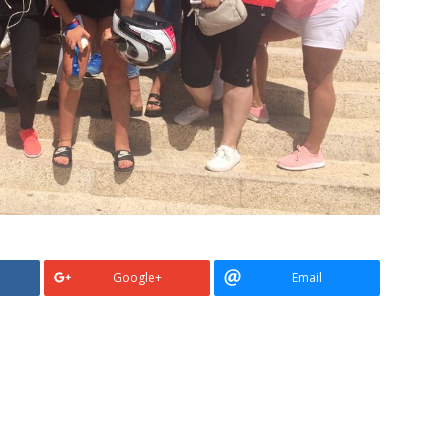
Google+
Email