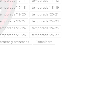
temporada '10-'11
temporada '11-'12
temporada '17-'18
temporada '18-'19
temporada '19-'20
temporada '20-'21
temporada '21-'22
temporada '22-'23
temporada '23-'24
temporada '24-'25
temporada '25-'26
temporada '26-'27
torneos y amistosos
última hora