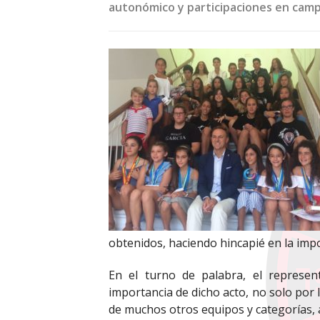
autonómico y participaciones en cam
obtenidos, haciendo hincapié en la imp
En el turno de palabra, el represen
importancia de dicho acto, no solo por l
de muchos otros equipos y categorías, a