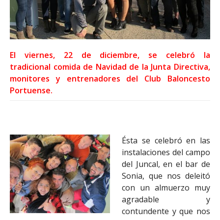
El viernes, 22 de diciembre, se celebró la
tradicional comida de Navidad de la Junta Directiva,
monitores y entrenadores del Club Baloncesto
Portuense.
Ésta se celebró en las
instalaciones del campo
del Juncal, en el bar de
Sonia, que nos deleitó
con un almuerzo muy
agradable y
contundente y que nos