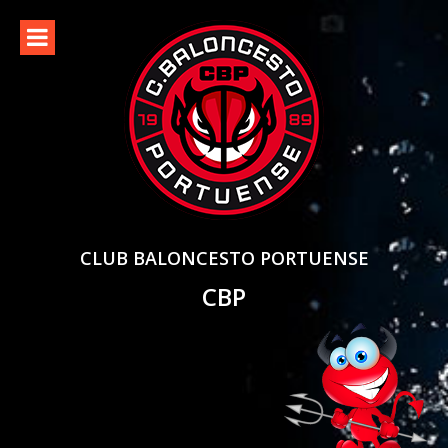
Skip
to
content
CLUB BALONCESTO PORTUENSE
CBP