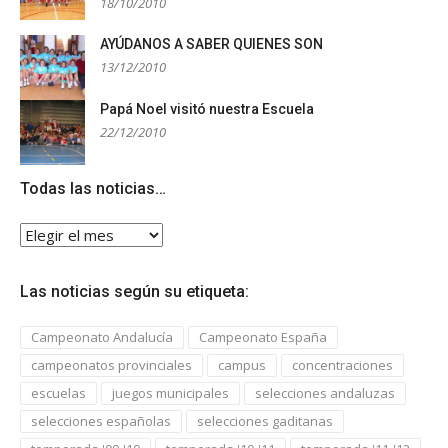
18/10/2010
AYÚDANOS A SABER QUIENES SON
13/12/2010
Papá Noel visitó nuestra Escuela
22/12/2010
Todas las noticias…
Todas
las
noticias…
Las noticias según su etiqueta:
Campeonato Andalucía
Campeonato España
campeonatos provinciales
campus
concentraciones
escuelas
juegos municipales
selecciones andaluzas
selecciones españolas
selecciones gaditanas