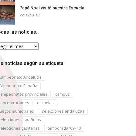
Papá Noel visitó nuestra Escuela
22/12/2010
das las noticias…
das
s
ticias…
s noticias según su etiqueta:
Campeonato Andalucía
Campeonato España
campeonatos provinciales
campus
concentraciones
escuelas
juegos municipales
selecciones andaluzas
selecciones españolas
selecciones gaditanas
temporada '09-'10