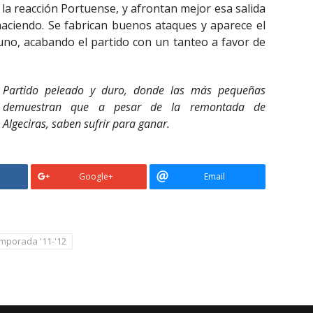
 la reacción Portuense, y afrontan mejor esa salida
aciendo. Se fabrican buenos ataques y aparece el
no, acabando el partido con un tanteo a favor de
Partido peleado y duro, donde las más pequeñas
demuestran que a pesar de la remontada de
Algeciras, saben sufrir para ganar.
Google+
Email
mporada '11-'12