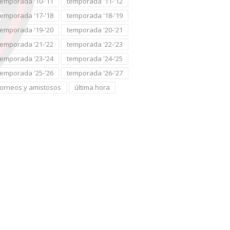
temporada '10-'11
temporada '11-'12
temporada '17-'18
temporada '18-'19
temporada '19-'20
temporada '20-'21
temporada '21-'22
temporada '22-'23
temporada '23-'24
temporada '24-'25
temporada '25-'26
temporada '26-'27
torneos y amistosos
última hora