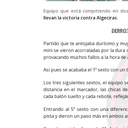
Equipo que está compitiendo en dos 
llevan la victoria contra Algeciras.
DERRO
Partido que te antojaba durísimo y muy 
mini se vieron acorraladas por la dura 
provacando muchos fallos a la hora de 
Así pues se acababa el 1º sexto con un 
Los tres siguientes sextos, el equipo
distancia en el marcador, las chicas d
cada balón suelto y cada rebote, reflej
Entrando al 5º sexto con una diferenc
pista y dieron un paso más en ambos as