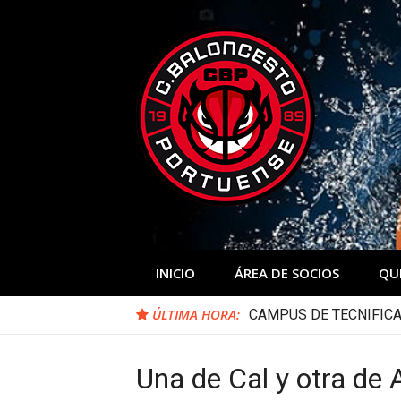
Skip
to
content
INICIO
ÁREA DE SOCIOS
QU
ÚLTIMA HORA:
CAMPUS DE TECNIFICA
Una de Cal y otra de 