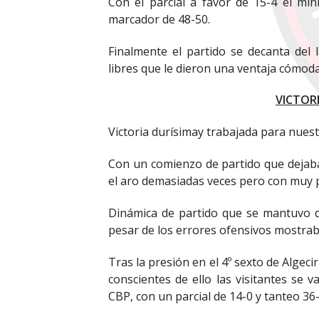
Con el parcial a favor de 15-4 el mi
marcador de 48-50.
Finalmente el partido se decanta del
libres que le dieron una ventaja cómoda
VICTOR
Victoria durísimay trabajada para nuest
Con un comienzo de partido que dejab
el aro demasiadas veces pero con muy p
Dinámica de partido que se mantuvo d
pesar de los errores ofensivos mostraba 
Tras la presión en el 4º sexto de Algecir
conscientes de ello las visitantes se 
CBP, con un parcial de 14-0 y tanteo 36-