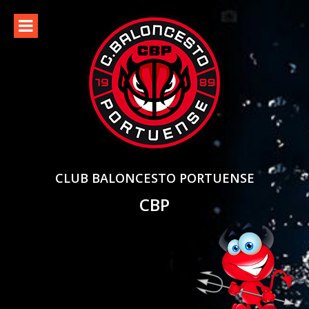
Skip
to
content
CLUB BALONCESTO PORTUENSE
CBP