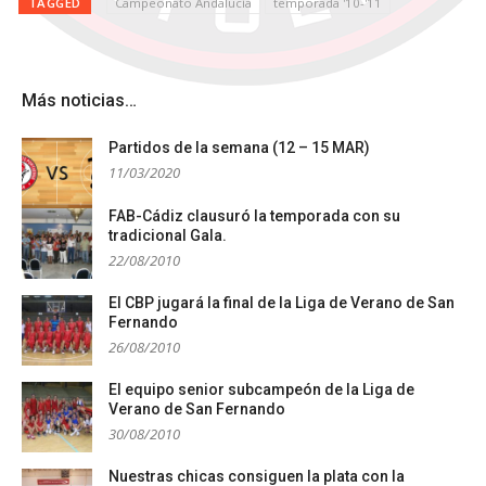
TAGGED
Campeonato Andalucía
temporada '10-'11
Más noticias…
Partidos de la semana (12 – 15 MAR)
11/03/2020
FAB-Cádiz clausuró la temporada con su
tradicional Gala.
22/08/2010
El CBP jugará la final de la Liga de Verano de San
Fernando
26/08/2010
El equipo senior subcampeón de la Liga de
Verano de San Fernando
30/08/2010
Nuestras chicas consiguen la plata con la