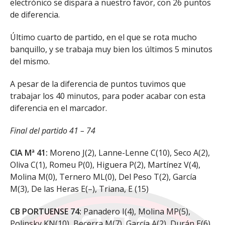
electrónico se dispara a nuestro favor, con 26 puntos
de diferencia.
Último cuarto de partido, en el que se rota mucho
banquillo, y se trabaja muy bien los últimos 5 minutos
del mismo.
A pesar de la diferencia de puntos tuvimos que
trabajar los 40 minutos, para poder acabar con esta
diferencia en el marcador.
Final del partido 41 – 74
CIA Mª 41:
Moreno J(2), Lanne-Lenne C(10), Seco A(2),
Oliva C(1), Romeu P(0), Higuera P(2), Martínez V(4),
Molina M(0), Ternero ML(0), Del Peso T(2), García
M(3), De las Heras E(–), Triana, E (15)
CB PORTUENSE 74:
Panadero I(4), Molina MP(5),
Polinsky KN(10), Becerra M(7), García A(2), Durán E(6),