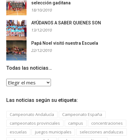
selección gaditana
18/10/2010
AYÚDANOS A SABER QUIENES SON
13/12/2010
Papá Noel visitó nuestra Escuela
22/12/2010
Todas las noticias…
Todas
las
noticias…
Las noticias según su etiqueta:
Campeonato Andalucía
Campeonato España
campeonatos provinciales
campus
concentraciones
escuelas
juegos municipales
selecciones andaluzas