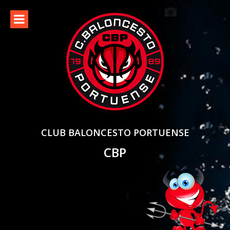
Skip
to
content
CLUB BALONCESTO PORTUENSE
CBP