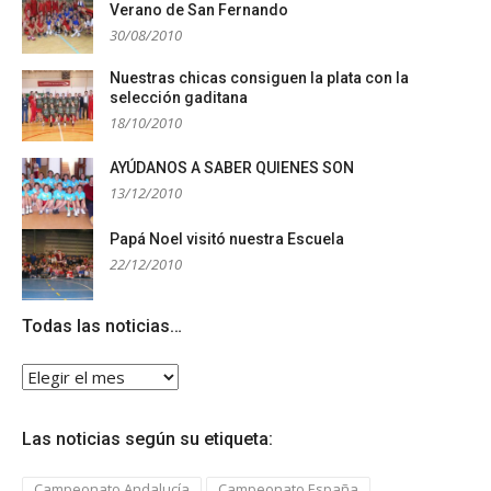
Verano de San Fernando
30/08/2010
Nuestras chicas consiguen la plata con la
selección gaditana
18/10/2010
AYÚDANOS A SABER QUIENES SON
13/12/2010
Papá Noel visitó nuestra Escuela
22/12/2010
Todas las noticias…
Todas
las
noticias…
Las noticias según su etiqueta:
Campeonato Andalucía
Campeonato España