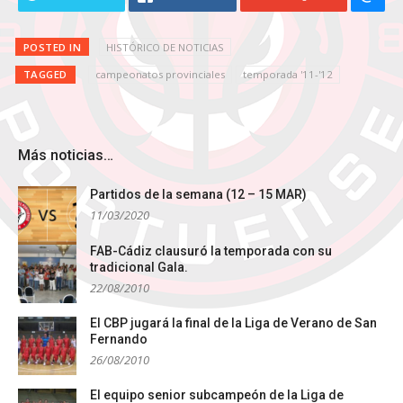
POSTED IN
HISTÓRICO DE NOTICIAS
TAGGED
campeonatos provinciales
temporada '11-'12
Más noticias…
Partidos de la semana (12 – 15 MAR)
11/03/2020
FAB-Cádiz clausuró la temporada con su
tradicional Gala.
22/08/2010
El CBP jugará la final de la Liga de Verano de San
Fernando
26/08/2010
El equipo senior subcampeón de la Liga de