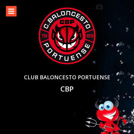
Skip
to
content
CLUB BALONCESTO PORTUENSE
CBP