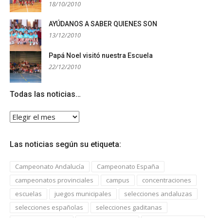
18/10/2010
AYÚDANOS A SABER QUIENES SON
13/12/2010
Papá Noel visitó nuestra Escuela
22/12/2010
Todas las noticias…
Todas
las
noticias…
Las noticias según su etiqueta:
Campeonato Andalucía
Campeonato España
campeonatos provinciales
campus
concentraciones
escuelas
juegos municipales
selecciones andaluzas
selecciones españolas
selecciones gaditanas