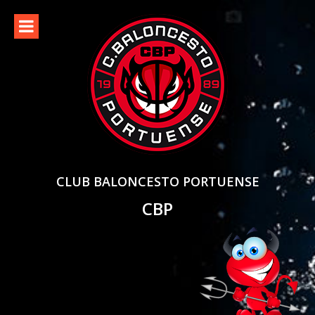
Skip
to
content
CLUB BALONCESTO PORTUENSE
CBP