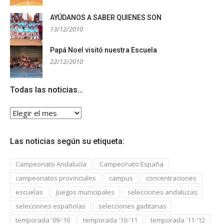
AYÚDANOS A SABER QUIENES SON
13/12/2010
Papá Noel visitó nuestra Escuela
22/12/2010
Todas las noticias…
Todas
las
noticias…
Las noticias según su etiqueta:
Campeonato Andalucía
Campeonato España
campeonatos provinciales
campus
concentraciones
escuelas
juegos municipales
selecciones andaluzas
selecciones españolas
selecciones gaditanas
temporada '09-'10
temporada '10-'11
temporada '11-'12