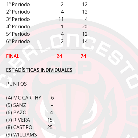
1º Período 2 12
2º Período 4 12
3º Período 11 4
4º Período 1 20
5º Período 4 12
6º Período 2 14
—————————————————–
FINAL 24 74
ESTADÍSTICAS INDIVIDUALES
PUNTOS
(4) MC CARTHY 6
(5) SANZ –
(6) BAZO 4
(7) RIVERA 15
(8) CASTRO 25
(9) WILLIAMS –