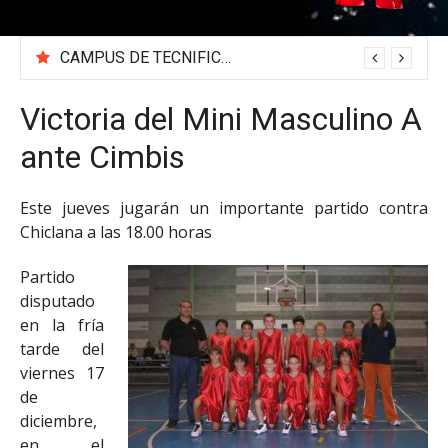
CAMPUS DE TECNIFICACIÓN 2026 «BEA SÁNCHEZ»
Victoria del Mini Masculino A
ante Cimbis
Este jueves jugarán un importante partido contra
Chiclana a las 18.00 horas
Partido
disputado
en la fría
tarde del
viernes 17
de
diciembre,
en el