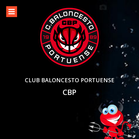
Skip
to
content
CLUB BALONCESTO PORTUENSE
CBP