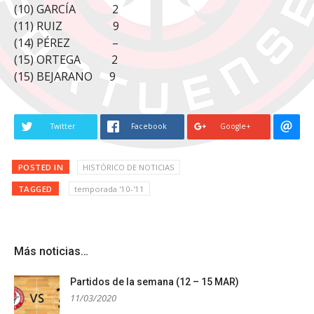
(10) GARCÍA 2
(11) RUIZ 9
(14) PÉREZ –
(15) ORTEGA 2
(15) BEJARANO 9
Twitter
Facebook
Google+
POSTED IN
HISTÓRICO DE NOTICIAS
TAGGED
temporada '10-'11
Más noticias…
Partidos de la semana (12 – 15 MAR)
11/03/2020