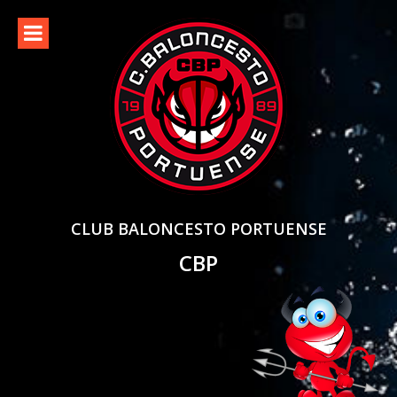
Skip
to
content
CLUB BALONCESTO PORTUENSE
CBP