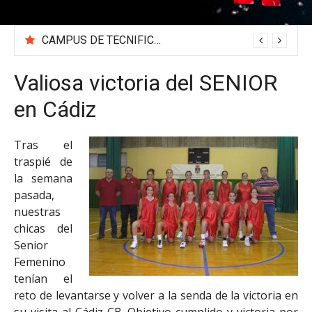
CAMPUS DE TECNIFICACIÓN 2026 «BEA SÁNCHEZ»
Valiosa victoria del SENIOR
en Cádiz
Tras el
traspié de
la semana
pasada,
nuestras
chicas del
Senior
Femenino
tenían el
reto de levantarse y volver a la senda de la victoria en