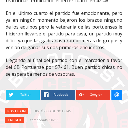
reaccionar terminando el tercer cuarto en 42-46.
En el último cuarto el partido fue emocionante, pero
ya en ningún momento bajaron los brazos ninguno
de los equipos pero la veterania de las portuenses le
hicieron llevarse el partido para casa, un partido muy
difícil ya que las gaditanas eran primeras de grupos y
venían de ganar sus dos primeros encuentros.
Llegando al final del partido con el marcador a favor
del CB Portuense por 57- 61. Buen partido chicas no
se esperaba menos de vosotras.
Twitter
Facebook
Google+
POSTED IN
HISTÓRICO DE NOTICIAS
TAGGED
temporada '10-'11